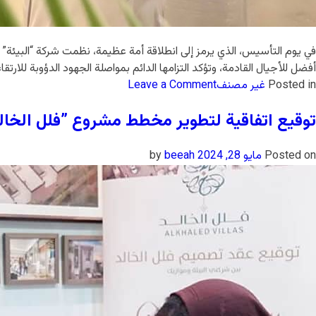
في يوم التأسيس، الذي يرمز إلى انطلاقة أمة عظيمة، نظمت شركة “البيئة” اح
أفضل للأجيال القادمة، وتؤكد التزامها الدائم بمواصلة الجهود الدؤوبة للارت
Posted in
غير مصنف
Leave a Comment
توقيع اتفاقية لتطوير مخطط مشروع ”فلل الخال
Posted on
مايو 28, 2024
by
beeah