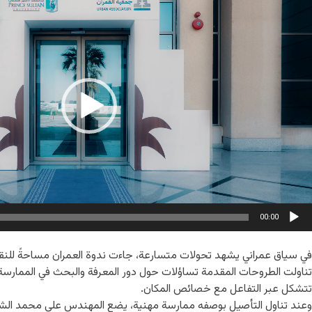
لفيديو
00:00
في سياق عمراني يشهد تحولات متسارعة، جاءت ندوة العمران مساحةً للنق
تناولت الطروحات المقدمة تساؤلات حول دور المعرفة والبحث في الممارسة ال
تتشكل عبر التفاعل مع خصائص المكان.
وعند تناول التأصيل بوصفه ممارسة مهنية، يضع المهندس علي محمد الشع