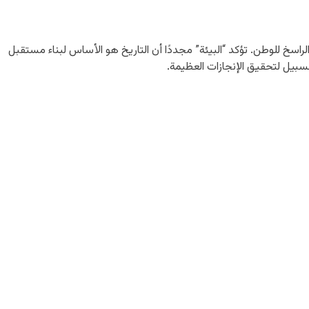
لراسخ للوطن. تؤكد “البيئة” مجددًا أن التاريخ هو الأساس لبناء مستقبل
السبيل لتحقيق الإنجازات العظيمة.