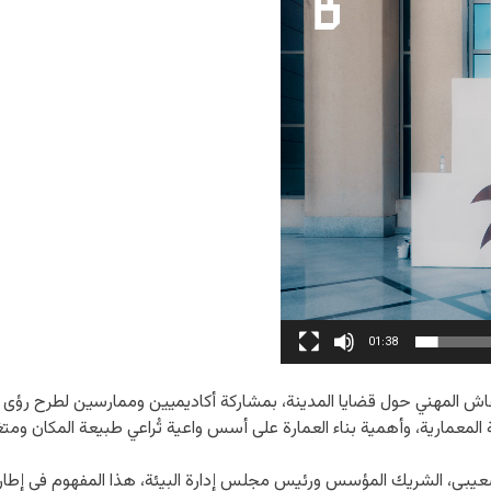
01:38
اش المهني حول قضايا المدينة، بمشاركة أكاديميين وممارسين لطرح رؤى
معمارية، وأهمية بناء العمارة على أسس واعية تُراعي طبيعة المكان ومتغير
يبي، الشريك المؤسس ورئيس مجلس إدارة البيئة، هذا المفهوم في إطاره