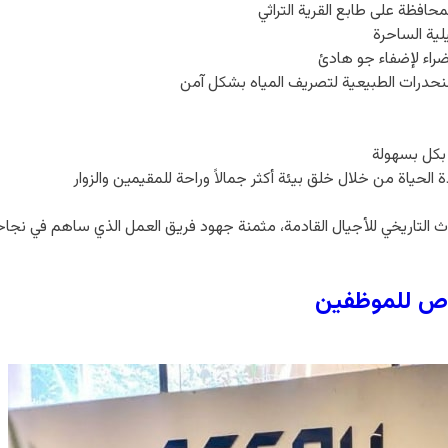
افظة على طابع القرية التراثي
لية الساحرة
ضراء لإضفاء جو هادئ
لمنحدرات الطبيعية لتصريف المياه بشكل آمن
 بكل بسهولة
الحياة من خلال خلق بيئة أكثر جمالاً وراحة للمقيمين والزوار
تراث التاريخي للأجيال القادمة، مثمنة جهود فريق العمل الذي ساهم في نجاح
اص للموظفين