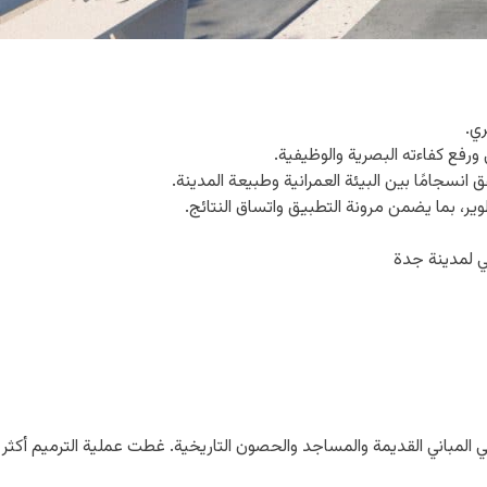
ي.
رفع كفاءته البصرية والوظيفية.
نسجامًا بين البيئة العمرانية وطبيعة المدينة.
ر، بما يضمن مرونة التطبيق واتساق النتائج.
ني لمدينة جدة
في المباني القديمة والمساجد والحصون التاريخية. غطت عملية الترميم أكثر