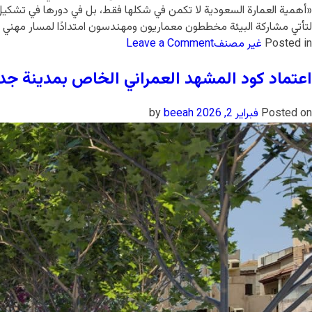
«أهمية العمارة السعودية لا تكمن في شكلها فقط، بل في دورها في تشكيل ال
لتأتي مشاركة البيئة مخططون معماريون ومهندسون امتدادًا لمسار مهني تشكّ
Posted in
غير مصنف
Leave a Comment
اعتماد كود المشهد العمراني الخاص بمدينة جد
Posted on
فبراير 2, 2026
by
beeah