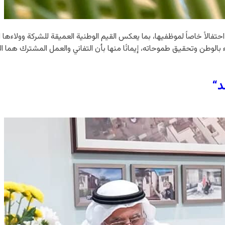
تفالاً خاصاً لموظفيها، بما يعكس القيم الوطنية العميقة للشركة وولاءها ا
قاء بالوطن وتحقيق طموحاته، إيمانًا منها بأن التفاني والعمل المشترك هما 
د“