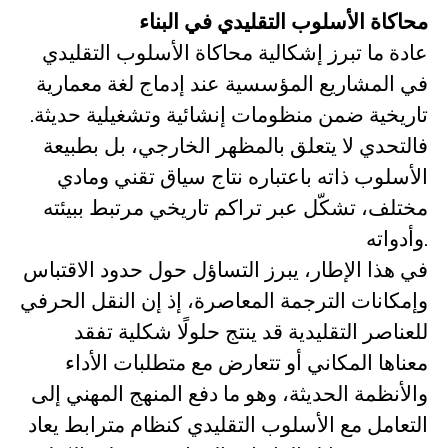
محاكاة الأسلوب التقليدي في البناء
عادة ما تبرز إشكالية محاكاة الأسلوب التقليدي
في المشاريع المؤسسية عند إدماج لغة معمارية
تاريخية ضمن منظومات إنشائية وتشغيلية حديثة.
فالتحدي لا يتعلق بالمظهر الخارجي، بل بطبيعة
الأسلوب ذاته باعتباره نتاج سياق تقني ومادي
مختلف، تشكّل عبر تراكم تاريخي مرتبط ببيئته
وأدواته.
في هذا الإطار، يبرز التساؤل حول حدود الاقتباس
وإمكانات الترجمة المعاصرة، إذ إن النقل الحرفي
للعناصر التقليدية قد ينتج حلولًا شكلية تفقد
معناها المكاني أو تتعارض مع متطلبات الأداء
والأنظمة الحديثة، وهو ما دفع المنهج المهني إلى
التعامل مع الأسلوب التقليدي كنظام مترابط يعاد