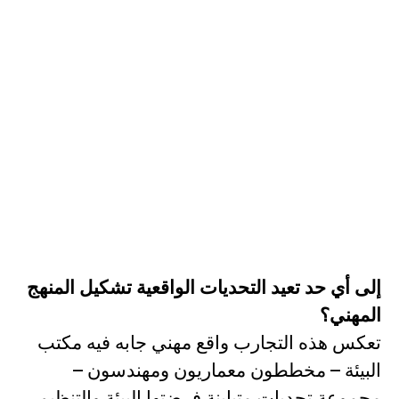
إلى أي حد تعيد التحديات الواقعية تشكيل المنهج
المهني؟
تعكس هذه التجارب واقع مهني جابه فيه مكتب
البيئة – مخططون معماريون ومهندسون –
مجموعة تحديات متباينة فرضتها البيئة والتنظيم