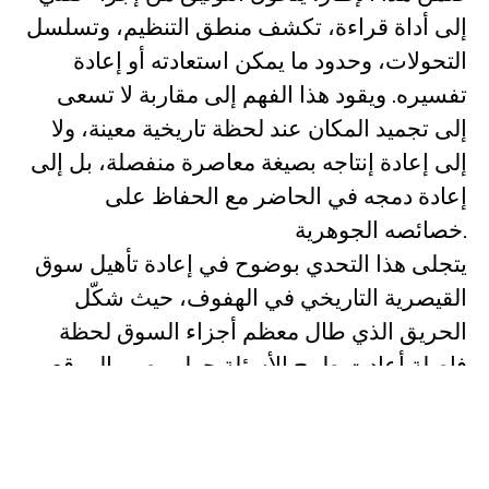
إلى أداة قراءة، تكشف منطق التنظيم، وتسلسل
التحولات، وحدود ما يمكن استعادته أو إعادة
تفسيره. ويقود هذا الفهم إلى مقاربة لا تسعى
إلى تجميد المكان عند لحظة تاريخية معينة، ولا
إلى إعادة إنتاجه بصيغة معاصرة منفصلة، بل إلى
إعادة دمجه في الحاضر مع الحفاظ على
خصائصه الجوهرية.
يتجلى هذا التحدي بوضوح في إعادة تأهيل سوق
القيصرية التاريخي في الهفوف، حيث شكّل
الحريق الذي طال معظم أجزاء السوق لحظة
فاصلة أعادت طرح الأسئلة حول مصير الموقع.
لم يكن الهدف إعادة بناء ما فُقد شكليًا، بل
استيعاب بنية السوق القائمة على صفوف
المحلات والممرات المغطاة، وعلاقتها بالحركة